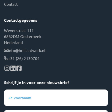
Contact
Contactgegevens
Weverstraat 111
6862DM Oosterbeek
Nederland
info@brilliantwork.nl
+31 (26) 2130704
Schrijf je in voor onze nieuwsbrief
Je
voornaam
(Vereist)