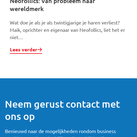
Neofollics: van probleem naar
wereldmerk
Wat doe je als je als twintigjarige je haren verliest?
Maik, oprichter en eigenaar van Neofollics, liet het er
niet…
Lees verder
Neem gerust contact met
ons op
Benieuwd naar de mogelijkheden rondom business