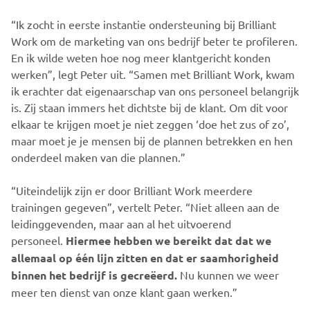
“Ik zocht in eerste instantie ondersteuning bij Brilliant
Work om de marketing van ons bedrijf beter te profileren.
En ik wilde weten hoe nog meer klantgericht konden
werken”, legt Peter uit. “Samen met Brilliant Work, kwam
ik erachter dat eigenaarschap van ons personeel belangrijk
is. Zij staan immers het dichtste bij de klant. Om dit voor
elkaar te krijgen moet je niet zeggen ‘doe het zus of zo’,
maar moet je je mensen bij de plannen betrekken en hen
onderdeel maken van die plannen.”
“Uiteindelijk zijn er door Brilliant Work meerdere
trainingen gegeven”, vertelt Peter. “Niet alleen aan de
leidinggevenden, maar aan al het uitvoerend
personeel.
Hiermee hebben we bereikt dat dat we
allemaal op één lijn zitten en dat er saamhorigheid
binnen het bedrijf is gecreëerd.
Nu kunnen we weer
meer ten dienst van onze klant gaan werken.”