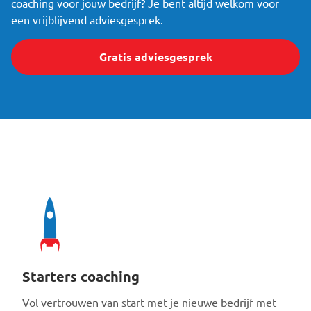
coaching voor jouw bedrijf? Je bent altijd welkom voor
een vrijblijvend adviesgesprek.
Gratis adviesgesprek
Starters coaching
Vol vertrouwen van start met je nieuwe bedrijf met