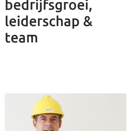
bedrijfsgroei,
leiderschap &
team