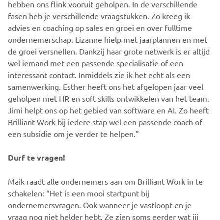
hebben ons flink vooruit geholpen. In de verschillende
fasen heb je verschillende vraagstukken. Zo kreeg ik
advies en coaching op sales en groei en over fulltime
ondernemerschap. Lizanne hielp met jaarplannen en met
de groei versnellen. Dankzij haar grote netwerk is er altijd
wel iemand met een passende specialisatie of een
interessant contact. Inmiddels zie ik het echt als een
samenwerking. Esther heeft ons het afgelopen jaar veel
geholpen met HR en soft skills ontwikkelen van het team.
Jimi helpt ons op het gebied van software en AI. Zo heeft
Brilliant Work bij iedere stap wel een passende coach of
een subsidie om je verder te helpen.”
Durf te vragen!
Maik raadt alle ondernemers aan om Brilliant Work in te
schakelen: “Het is een mooi startpunt bij
ondernemersvragen. Ook wanneer je vastloopt en je
vraag nog niet helder hebt. Ze zien soms eerder wat jij