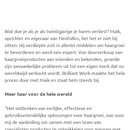
Wat doe je als je als twintigjarige je haren verliest? Maik,
oprichter en eigenaar van Neofollics, liet het er niet bij
zitten. Hij verdiepte zich in allerlei middelen om haargroei
te bevorderen en werd een expert. Van doorverkoop van
haargroeiproducten aan vrienden en bekenden, groeide
zijn aanvankelijke probleem uit tot een eigen merk dat nu
wereldwijd verkocht wordt. Brilliant Work maakte het hele
proces door met Maik en staat hem steeds bij.
Meer haar voor de hele wereld
“Het ontbreken van eerlijke, effectieve en
gebruiksvriendelijke oplossingen voor haargroei, was voor
mij de aanleiding om samen met een team van
specialisten producten te ontwikkelen voor mensen met