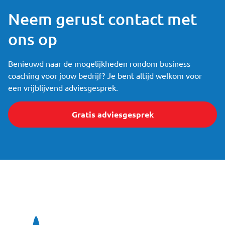
Neem gerust contact met
ons op
Benieuwd naar de mogelijkheden rondom business
coaching voor jouw bedrijf? Je bent altijd welkom voor
een vrijblijvend adviesgesprek.
Gratis adviesgesprek