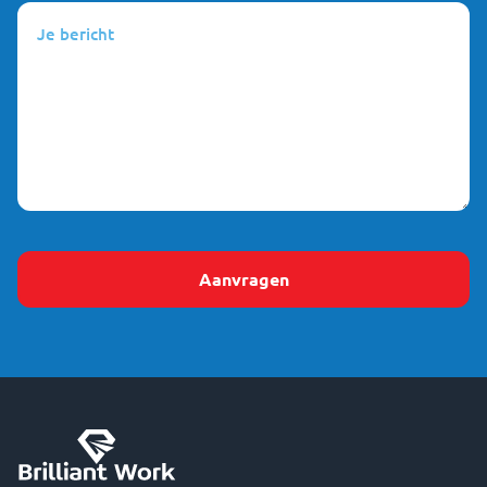
Je
bericht
(Vereist)