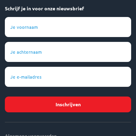
Schrijf je in voor onze nieuwsbrief
Je
voornaam
(Vereist)
Je
achternaam
(Vereist)
Je
e-
mailadres
(Vereist)
Algemene voorwaarden