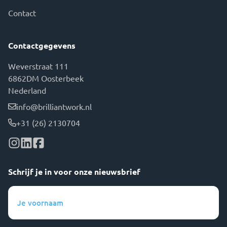
Contact
Contactgegevens
Weverstraat 111
6862DM Oosterbeek
Nederland
info@brilliantwork.nl
+31 (26) 2130704
Schrijf je in voor onze nieuwsbrief
Je
voornaam
(Vereist)