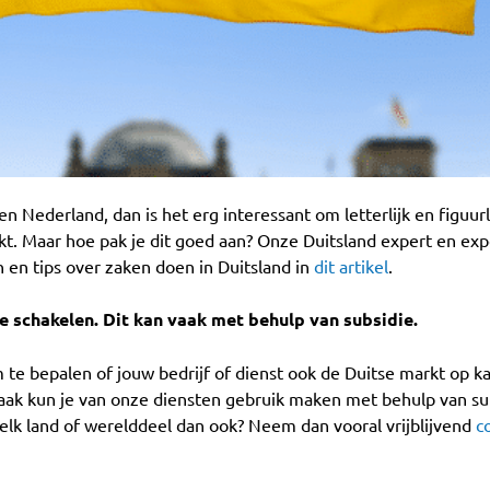
en Nederland, dan is het erg interessant om letterlijk en figuurl
rkt. Maar hoe pak je dit goed aan? Onze Duitsland expert en e
n en tips over zaken doen in Duitsland in
dit artikel
.
e schakelen. Dit kan vaak met behulp van subsidie.
m te bepalen of jouw bedrijf of dienst ook de Duitse markt op 
Vaak kun je van onze diensten gebruik maken met behulp van sub
elk land of werelddeel dan ook? Neem dan vooral vrijblijvend
c