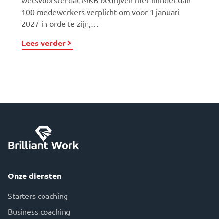
wetsvoorstel dat MKB bedrijven met minder dan
100 medewerkers verplicht om voor 1 januari
2027 in orde te zijn,…
Lees verder
Onze diensten
Starters coaching
Business coaching