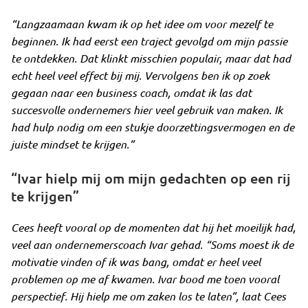
“Langzaamaan kwam ik op het idee om voor mezelf te
beginnen. Ik had eerst een traject gevolgd om mijn passie
te ontdekken. Dat klinkt misschien populair, maar dat had
echt heel veel effect bij mij. Vervolgens ben ik op zoek
gegaan naar een business coach, omdat ik las dat
succesvolle ondernemers hier veel gebruik van maken. Ik
had hulp nodig om een stukje doorzettingsvermogen en de
juiste mindset te krijgen.”
“Ivar hielp mij om mijn gedachten op een rij
te krijgen”
Cees heeft vooral op de momenten dat hij het moeilijk had,
veel aan ondernemerscoach Ivar gehad.
“Soms moest ik de
motivatie vinden of ik was bang, omdat er heel veel
problemen op me af kwamen. Ivar bood me toen vooral
perspectief. Hij hielp me om zaken los te laten”
, laat Cees