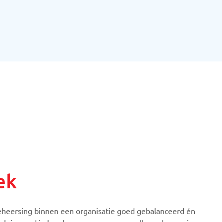
ek
eheersing binnen een organisatie goed gebalanceerd én