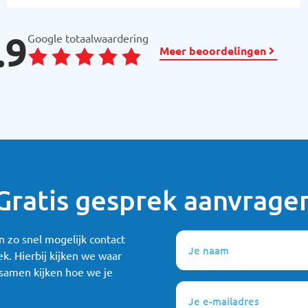
.9
Google totaalwaardering
Meer beoordelingen
Gratis gesprek aanvrage
Je
 zo snel mogelijk contact
naam
ek. Hierbij kijken we waar
samen kijken hoe we je
(Vereist)
Je
e-