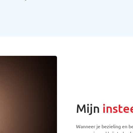
Mijn
inste
Wanneer je bezieling en b