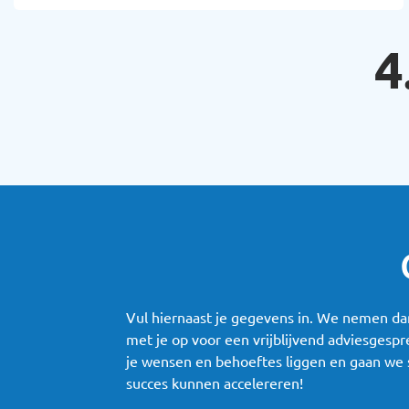
4
Vul hiernaast je gegevens in. We nemen dan
met je op voor een vrijblijvend adviesgespr
je wensen en behoeftes liggen en gaan we 
succes kunnen accelereren!