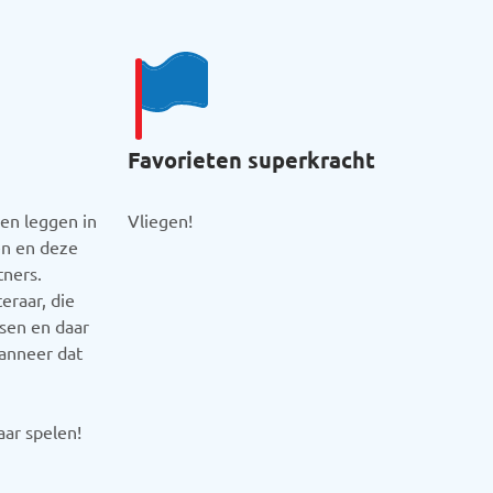
Favorieten superkracht
en leggen in
Vliegen!
en en deze
tners.
eraar, die
sen en daar
wanneer dat
ar spelen!