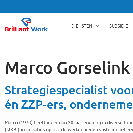
Ga
naar
de
inhoud
DIENSTEN
SUBSIDIE
Marco Gorselink
Strategiespecialist vo
én ZZP-ers, onderneme
Marco (1970) heeft meer dan 20 jaar ervaring in diverse funct
(MKB-)organisaties op o.a. de werkgebieden vastgoedbeheer,