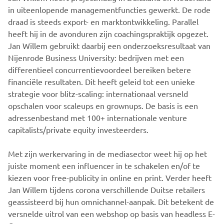
in uiteenlopende managementfuncties gewerkt. De rode
draad is steeds export- en marktontwikkeling. Parallel
heeft hij in de avonduren zijn coachingspraktijk opgezet.
Jan Willem gebruikt daarbij een onderzoeksresultaat van
Nijenrode Business University: bedrijven met een
differentieel concurrentievoordeel bereiken betere
financiële resultaten. Dit heeft geleid tot een unieke
strategie voor blitz-scaling: internationaal versneld
opschalen voor scaleups en grownups. De basis is een
adressenbestand met 100+ internationale venture
capitalists/private equity investeerders.
Met zijn werkervaring in de mediasector weet hij op het
juiste moment een influencer in te schakelen en/of te
kiezen voor free-publicity in online en print. Verder heeft
Jan Willem tijdens corona verschillende Duitse retailers
geassisteerd bij hun omnichannel-aanpak. Dit betekent de
versnelde uitrol van een webshop op basis van headless E-