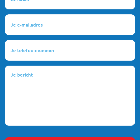
(Vereist)
Je
e-
mailadres
(Vereist)
Je
telefoonnummer
(Vereist)
Je
bericht
(Vereist)