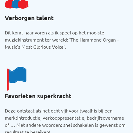
Verborgen talent
Dit komt naar voren als ik speel op het mooiste
muziekinstrument ter wereld: ‘The Hammond Organ –
Music’s Most Glorious Voice’.
Favorieten superkracht
Deze ontstaat als het echt vijf voor twaalf is bij een
marktintroductie, verkooppresentatie, bedrijfsovername
of … Met andere woorden: snel schakelen is gewenst om
resultaat te bereiken!