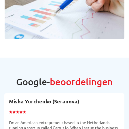
Google-
beoordelingen
Misha Yurchenko (Seranova)
I’m an American entrepreneur based in the Netherlands
running a startup called Carrus.io. When I setup the business