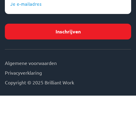
e-
mailadres
(Vereist)
Algemene voorwaarden
Privacyverklaring
Copyright © 2025 Brilliant Work