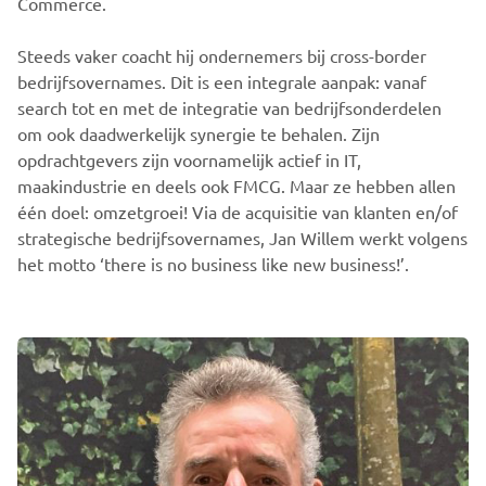
Commerce.
Steeds vaker coacht hij ondernemers bij cross-border
bedrijfsovernames. Dit is een integrale aanpak: vanaf
search tot en met de integratie van bedrijfsonderdelen
om ook daadwerkelijk synergie te behalen. Zijn
opdrachtgevers zijn voornamelijk actief in IT,
maakindustrie en deels ook FMCG. Maar ze hebben allen
één doel: omzetgroei! Via de acquisitie van klanten en/of
strategische bedrijfsovernames, Jan Willem werkt volgens
het motto ‘there is no business like new business!’.