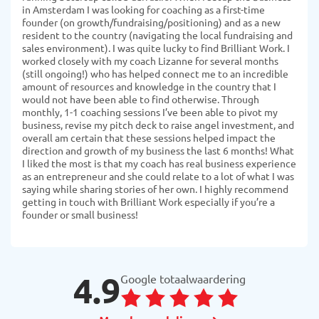
in Amsterdam I was looking for coaching as a first-time
founder (on growth/fundraising/positioning) and as a new
resident to the country (navigating the local fundraising and
sales environment). I was quite lucky to find Brilliant Work. I
worked closely with my coach Lizanne for several months
(still ongoing!) who has helped connect me to an incredible
amount of resources and knowledge in the country that I
would not have been able to find otherwise. Through
monthly, 1-1 coaching sessions I’ve been able to pivot my
business, revise my pitch deck to raise angel investment, and
overall am certain that these sessions helped impact the
direction and growth of my business the last 6 months! What
I liked the most is that my coach has real business experience
as an entrepreneur and she could relate to a lot of what I was
saying while sharing stories of her own. I highly recommend
getting in touch with Brilliant Work especially if you’re a
founder or small business!
4.9
Google totaalwaardering