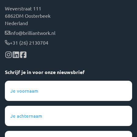
Weverstraat 111
6862DM Oosterbeek
Nederland
info@brilliantwork.nl
+31 (26) 2130704
Schrijf je in voor onze nieuwsbrief
Je
voornaam
(Vereist)
Je
achternaam
(Vereist)
Je