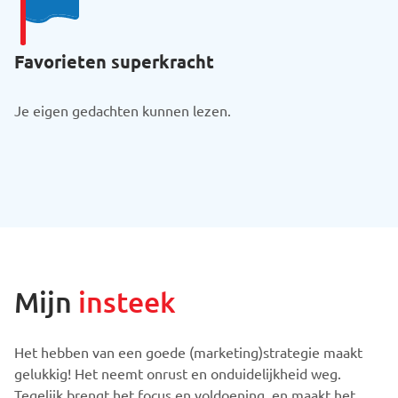
Favorieten superkracht
Je eigen gedachten kunnen lezen.
Mijn
insteek
Het hebben van een goede (marketing)strategie maakt
gelukkig! Het neemt onrust en onduidelijkheid weg.
Tegelijk brengt het focus en voldoening, en maakt het