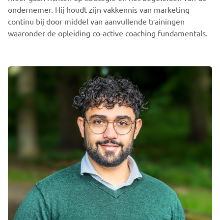
ondernemer. Hij houdt zijn vakkennis van marketing
continu bij door middel van aanvullende trainingen
waaronder de opleiding co-active coaching fundamentals.