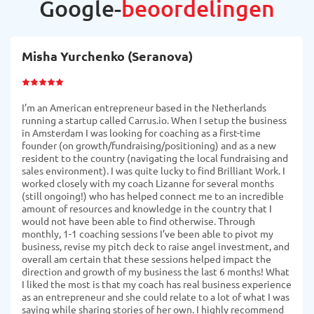
Google-
beoordelingen
Misha Yurchenko (Seranova)
I’m an American entrepreneur based in the Netherlands
running a startup called Carrus.io. When I setup the business
in Amsterdam I was looking for coaching as a first-time
founder (on growth/fundraising/positioning) and as a new
resident to the country (navigating the local fundraising and
sales environment). I was quite lucky to find Brilliant Work. I
worked closely with my coach Lizanne for several months
(still ongoing!) who has helped connect me to an incredible
amount of resources and knowledge in the country that I
would not have been able to find otherwise. Through
monthly, 1-1 coaching sessions I’ve been able to pivot my
business, revise my pitch deck to raise angel investment, and
overall am certain that these sessions helped impact the
direction and growth of my business the last 6 months! What
I liked the most is that my coach has real business experience
as an entrepreneur and she could relate to a lot of what I was
saying while sharing stories of her own. I highly recommend