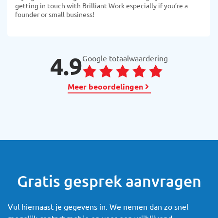
getting in touch with Brilliant Work especially if you’re a
founder or small business!
4.9
Google totaalwaardering
Meer beoordelingen
Gratis gesprek aanvragen
Vul hiernaast je gegevens in. We nemen dan zo snel
mogelijk contact met je op voor een vrijblijvend