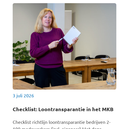
3 juli 2026
Checklist: Loontransparantie in het MKB
Checklist richtlijn loontransparantie bedrijven 2-
100 medewerkers (incl. eigenaar) Met deze