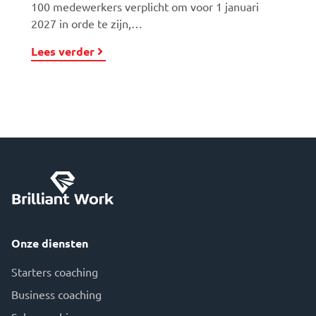
100 medewerkers verplicht om voor 1 januari
2027 in orde te zijn,…
Lees verder
Onze diensten
Starters coaching
Business coaching