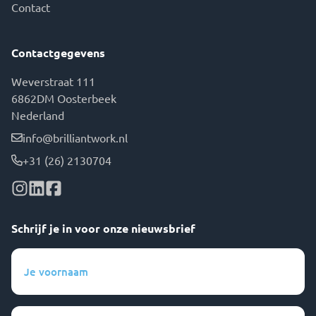
Contact
Contactgegevens
Weverstraat 111
6862DM Oosterbeek
Nederland
info@brilliantwork.nl
+31 (26) 2130704
Schrijf je in voor onze nieuwsbrief
Je
voornaam
(Vereist)
Je