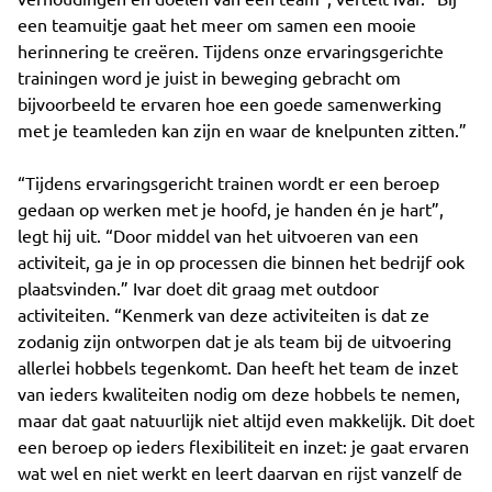
een teamuitje gaat het meer om samen een mooie
herinnering te creëren. Tijdens onze ervaringsgerichte
trainingen word je juist in beweging gebracht om
bijvoorbeeld te ervaren hoe een goede samenwerking
met je teamleden kan zijn en waar de knelpunten zitten.”
“Tijdens ervaringsgericht trainen wordt er een beroep
gedaan op werken met je hoofd, je handen én je hart”,
legt hij uit. “Door middel van het uitvoeren van een
activiteit, ga je in op processen die binnen het bedrijf ook
plaatsvinden.” Ivar doet dit graag met outdoor
activiteiten. “Kenmerk van deze activiteiten is dat ze
zodanig zijn ontworpen dat je als team bij de uitvoering
allerlei hobbels tegenkomt. Dan heeft het team de inzet
van ieders kwaliteiten nodig om deze hobbels te nemen,
maar dat gaat natuurlijk niet altijd even makkelijk. Dit doet
een beroep op ieders flexibiliteit en inzet: je gaat ervaren
wat wel en niet werkt en leert daarvan en rijst vanzelf de