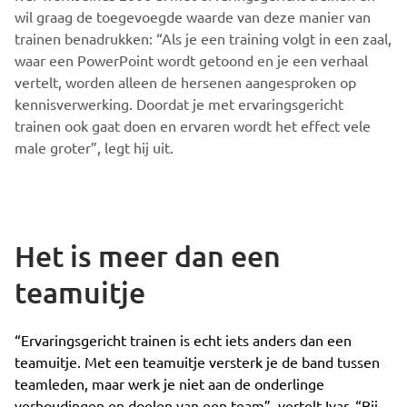
wil graag de toegevoegde waarde van deze manier van
trainen benadrukken: “Als je een training volgt in een zaal,
waar een PowerPoint wordt getoond en je een verhaal
vertelt, worden alleen de hersenen aangesproken op
kennisverwerking. Doordat je met ervaringsgericht
trainen ook gaat doen en ervaren wordt het effect vele
male groter”, legt hij uit.
Het is meer dan een
teamuitje
“Ervaringsgericht trainen is echt iets anders dan een
teamuitje. Met een teamuitje versterk je de band tussen
teamleden, maar werk je niet aan de onderlinge
verhoudingen en doelen van een team”, vertelt Ivar. “Bij