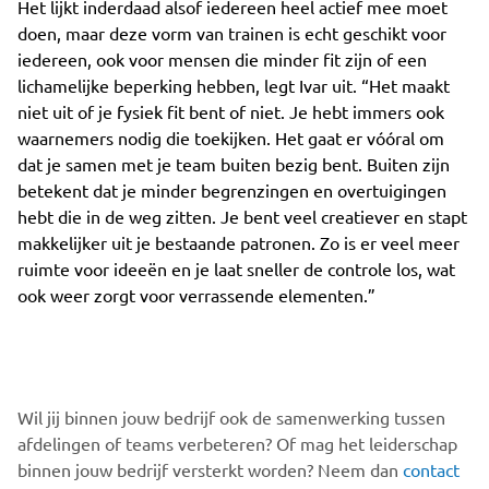
Het lijkt inderdaad alsof iedereen heel actief mee moet
doen, maar deze vorm van trainen is echt geschikt voor
iedereen, ook voor mensen die minder fit zijn of een
lichamelijke beperking hebben, legt Ivar uit. “Het maakt
niet uit of je fysiek fit bent of niet. Je hebt immers ook
waarnemers nodig die toekijken. Het gaat er vóóral om
dat je samen met je team buiten bezig bent. Buiten zijn
betekent dat je minder begrenzingen en overtuigingen
hebt die in de weg zitten. Je bent veel creatiever en stapt
makkelijker uit je bestaande patronen. Zo is er veel meer
ruimte voor ideeën en je laat sneller de controle los, wat
ook weer zorgt voor verrassende elementen.”
Wil jij binnen jouw bedrijf ook de samenwerking tussen
afdelingen of teams verbeteren? Of mag het leiderschap
binnen jouw bedrijf versterkt worden? Neem dan
contact