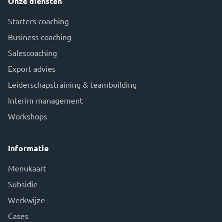
Onze diensten
Starters coaching
Business coaching
Salescoaching
Export advies
Leiderschapstraining & teambuilding
Interim management
Workshops
Informatie
Menukaart
Subsidie
Werkwijze
Cases