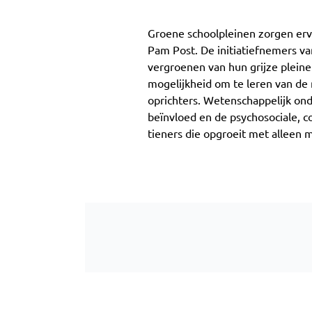
Groene schoolpleinen zorgen erv
Pam Post. De initiatiefnemers v
vergroenen van hun grijze pleine
mogelijkheid om te leren van de 
oprichters. Wetenschappelijk on
beïnvloed en de psychosociale, c
tieners die opgroeit met alleen 