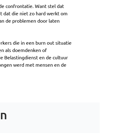
de confrontatie. Want stel dat
gt dat die niet zo hard werkt om
 dan de problemen door laten
rkers die in een burn out situatie
ien als doemdenken of
de Belastingdienst en de cultuur
sprongen werd met mensen en de
en