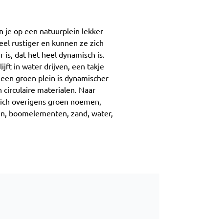
n je op een natuurplein lekker
veel rustiger en kunnen ze zich
 is, dat het heel dynamisch is.
jft in water drijven, een takje
p een groen plein is dynamischer
circulaire materialen. Naar
 zich overigens groen noemen,
ken, boomelementen, zand, water,