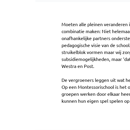
Moeten alle pleinen veranderen i
combinatie maken: Niet helemaal 
onafhankelijke partners onderste
pedagogische visie van de schoo
struikelblok vormen maar wij zor
subsidiemogelijkheden, maar ‘da
Westra en Post.
De vergroeners leggen uit wat he
Op een Montessorischool is het 
groepen werken door elkaar heen.
kunnen hun eigen spel spelen op 