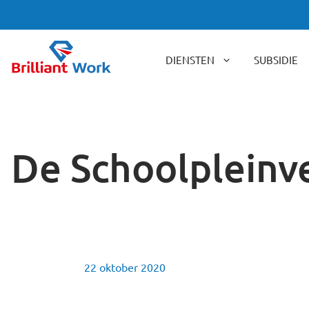
Ga
naar
de
inhoud
DIENSTEN
SUBSIDIE
De Schoolpleinve
22 oktober 2020