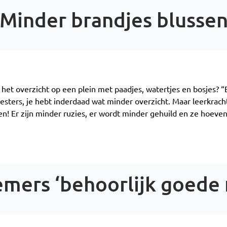
Minder brandjes blusse
 het overzicht op een plein met paadjes, watertjes en bosjes? “
sters, je hebt inderdaad wat minder overzicht. Maar leerkracht
n! Er zijn minder ruzies, er wordt minder gehuild en ze hoeven 
nemers ‘behoorlijk goede