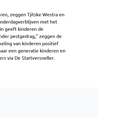
ren, zeggen Tjitske Westra en
inderdagverblijven met het
in geeft kinderen de
inder pestgedrag,” zeggen de
eling van kinderen positief
naar een generatie kinderen en
s via De Startversneller.