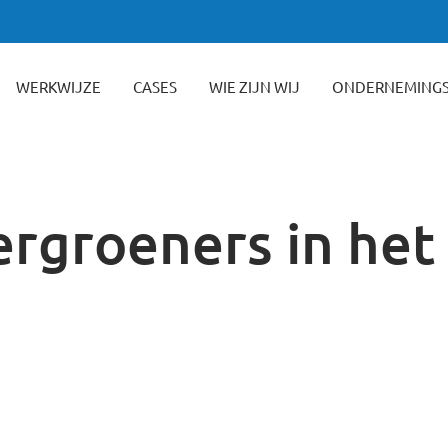
WERKWIJZE
CASES
WIE ZIJN WIJ
ONDERNEMING
rgroeners in het