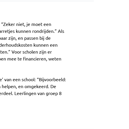
 “Zeker niet, je moet een
rretjes kunnen rondrijden.” Als
ar zijn, en passen bij de
onderhoudskosten kunnen een
en.” Voor scholen zijn er
pen mee te financieren, weten
’ van een school: “Bijvoorbeeld:
n helpen, en omgekeerd. De
erdeel. Leerlingen van groep 8