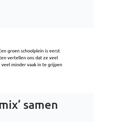
n
Een groen schoolplein is eerst
en vertellen ons dat ze veel
veel minder vaak in te grijpen
 mix’ samen