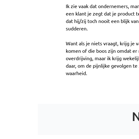
Ik zie vaak dat ondernemers, man
een klant je zegt dat je product 
dat hij/zij toch nooit een blijk 
sudderen.
Want als je niets vraagt, krijg j
komen of die boos zijn omdat er
overdrijving, maar ik krijg wekel
daar, om de pijnlijke gevolgen 
waarheid.
N