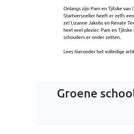
Onlangs zijn Pam en Tjitske van
Startversneller heeft er zelfs ee
ze! Lizanne Jakobs en Renate Ter
heel veel plezier. Pam en Tjitsk
schouders er onder zetten.
Lees hieronder het volledige arti
Groene school