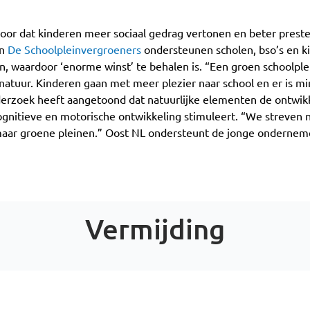
oor dat kinderen meer sociaal gedrag vertonen en beter preste
an
De Schoolpleinvergroeners
ondersteunen scholen, bso’s en k
n, waardoor ‘enorme winst’ te behalen is. “Een groen schoolple
natuur. Kinderen gaan met meer plezier naar school en er is m
derzoek heeft aangetoond dat natuurlijke elementen de ontwikk
ognitieve en motorische ontwikkeling stimuleert. “We streven 
maar groene pleinen.” Oost NL ondersteunt de jonge ondernemer
Vermijding