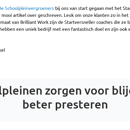
De Schoolpleinvergroeners
bij ons van start gegaan met het Star
n mooi artikel over geschreven. Leuk om onze klanten zo in het
maat van Brilliant Work zijn de Startversneller coaches die ze
e hebben een uniek bedrijf met een fantastisch doel en zijn oo
kel
pleinen zorgen voor blij
beter presteren