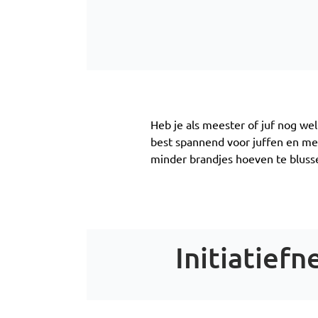
Heb je als meester of juf nog wel
best spannend voor juffen en mee
minder brandjes hoeven te blusse
Initiatief