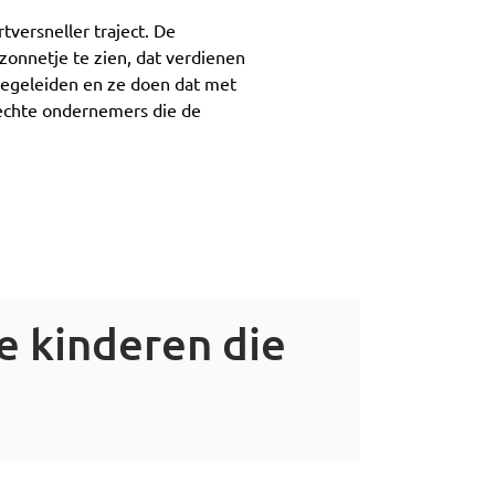
tversneller traject. De
 zonnetje te zien, dat verdienen
 begeleiden en ze doen dat met
k echte ondernemers die de
e kinderen die