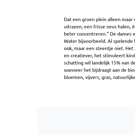
Dat een groen plein alleen maar v
uitrazen, een frisse neus halen, 
beter concentreren.” De dames wis
Water bijvoorbeeld. Al spelende l
ook, maar een steentje niet. Het 
en creatiever, het stimuleert ki
schatting wil landelijk 15% van 
wanneer het bijdraagt aan de bio
bloemen, vijvers, gras, natuurlij