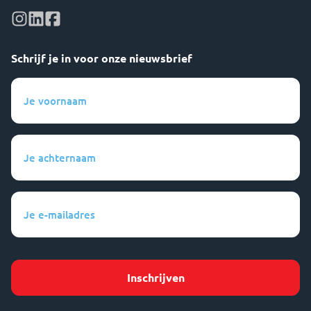
Schrijf je in voor onze nieuwsbrief
Je
voornaam
(Vereist)
Je
achternaam
(Vereist)
Je
e-
mailadres
(Vereist)