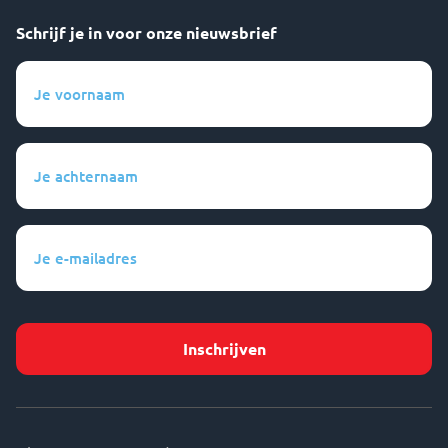
Schrijf je in voor onze nieuwsbrief
Je
voornaam
(Vereist)
Je
achternaam
(Vereist)
Je
e-
mailadres
(Vereist)