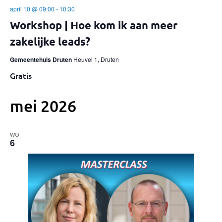
april 10 @ 09:00
-
10:30
Workshop | Hoe kom ik aan meer
zakelijke leads?
Gemeentehuis Druten
Heuvel 1, Druten
Gratis
mei 2026
WO
6