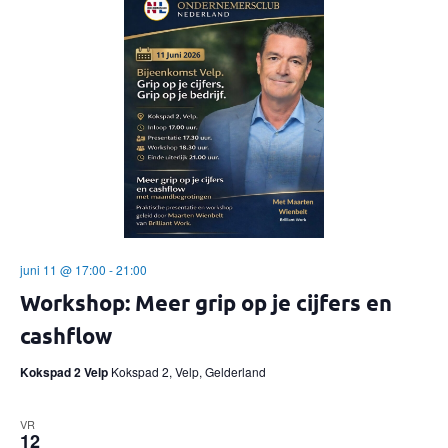
juni 11 @ 17:00
-
21:00
Workshop: Meer grip op je cijfers en
cashflow
Kokspad 2 Velp
Kokspad 2, Velp, Gelderland
VR
12