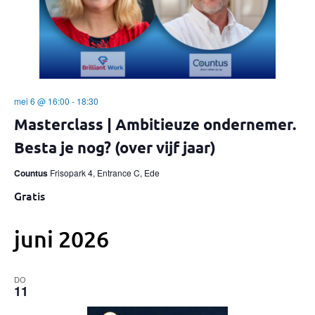
mei 6 @ 16:00
-
18:30
Masterclass | Ambitieuze ondernemer.
Besta je nog? (over vijf jaar)
Countus
Frisopark 4, Entrance C, Ede
Gratis
juni 2026
DO
11