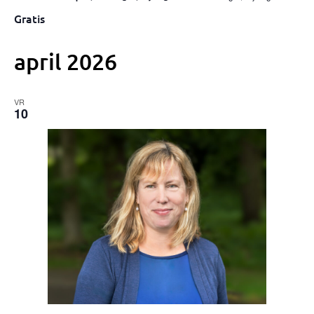
Gratis
april 2026
VR
10