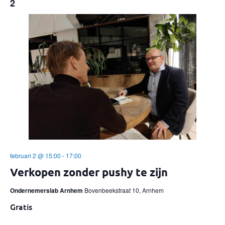
2
februari 2 @ 15:00
-
17:00
Verkopen zonder pushy te zijn
Ondernemerslab Arnhem
Bovenbeekstraat 10, Arnhem
Gratis