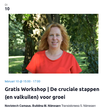
DI
10
februari 10 @ 15:00
-
17:00
Gratis Workshop | De cruciale stappen
(en valkuilen) voor groei
Noviotech Campus, Building M, Nijmegen
Transistorweg 5, Nijmegen