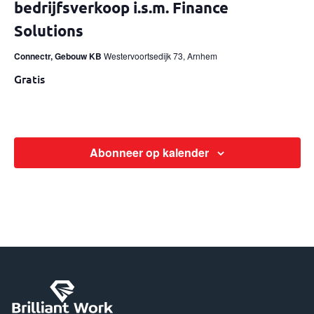
bedrijfsverkoop i.s.m. Finance
Solutions
Connectr, Gebouw KB
Westervoortsedijk 73, Arnhem
Gratis
Abonneer op kalender