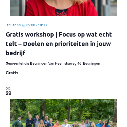
januari 23 @ 09:00
-
10:30
Gratis workshop | Focus op wat echt
telt – Doelen en prioriteiten in jouw
bedrijf
Gemeentehuis Beuningen
Van Heemstraweg 46, Beuningen
Gratis
DO
29