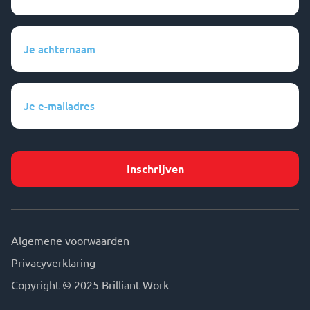
(Vereist)
Je
achternaam
(Vereist)
Je
e-
mailadres
(Vereist)
Algemene voorwaarden
Privacyverklaring
Copyright © 2025 Brilliant Work